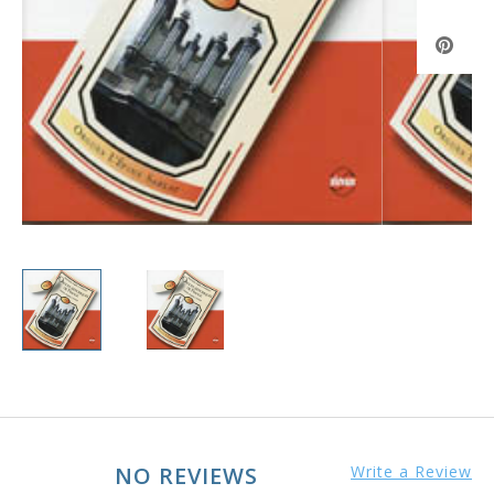
NO REVIEWS
Write a Review