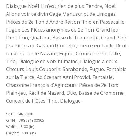
Dialogue Noël: Il n'est rien de plus Tendre, Noël:
Allons voir ce divin Gage Manuscript de Limoges:
Pièces de 2e Ton d'André Raison; Trio en Passacaille,
Fugue Les Pièces anonymes de 2e Ton; Grand Jeu,
Duo, Trio, Quatuor, Basse de Trompette, Grand Plein
Jeu Pièces de Gaspard Corrette; Tierce en Taille, Récit
tendre pour le Nazard, Fugue, Cromorne en Taille,
Trio, Dialogue de Voix humaine, Dialogue à deux
Chœurs Louis Couperin: Sarabande, Fugue, Fantaisie
sur la Tierce, Ad Cœnam Agni Providi, Fantaisie,
Chaconne François d'Agincourt: Pièces de 2e Ton;
Plain-jeu, Récit de Nazard, Duo, Basse de Cromorne,
Concert de Flûtes, Trio, Dialogue
SKU:
SIN 3008
GTIN:
798981300805
Width:
5.00 (in)
Height:
6.00 (in)