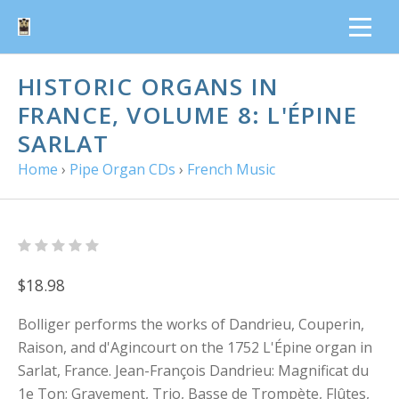
HISTORIC ORGANS IN
FRANCE, VOLUME 8: L'ÉPINE
SARLAT
Home
›
Pipe Organ CDs
›
French Music
$18.98
Bolliger performs the works of Dandrieu, Couperin,
Raison, and d'Agincourt on the 1752 L'Épine organ in
Sarlat, France. Jean-François Dandrieu: Magnificat du
1e Ton; Gravement, Trio, Basse de Trompète, Flûtes,