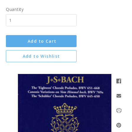
Quantity
Add to Cart
Add to Wishlist