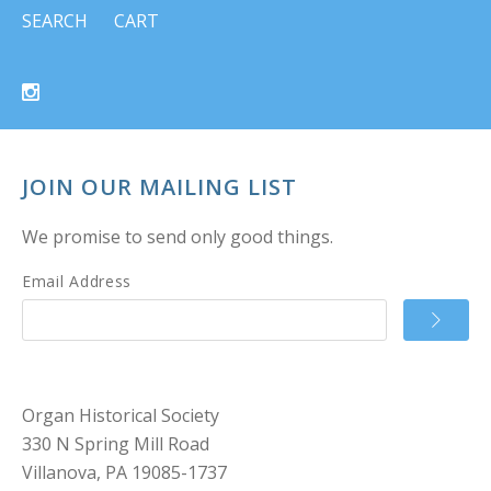
SEARCH
CART
JOIN OUR MAILING LIST
We promise to send only good things.
Email Address
Organ Historical Society
330 N Spring Mill Road
Villanova, PA 19085-1737