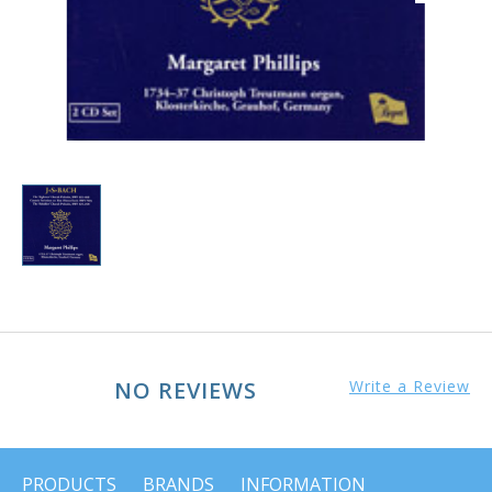
NO REVIEWS
Write a Review
PRODUCTS
BRANDS
INFORMATION