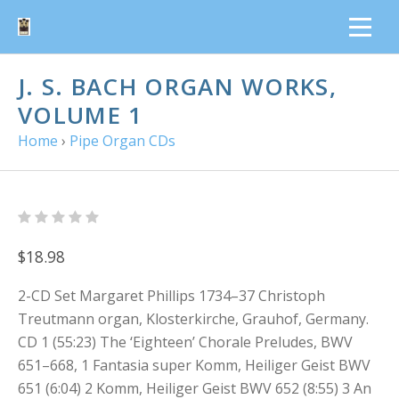
J. S. BACH ORGAN WORKS,
VOLUME 1
Home
›
Pipe Organ CDs
$18.98
2-CD Set Margaret Phillips 1734–37 Christoph
Treutmann organ, Klosterkirche, Grauhof, Germany.
CD 1 (55:23) The ‘Eighteen’ Chorale Preludes, BWV
651–668, 1 Fantasia super Komm, Heiliger Geist BWV
651 (6:04) 2 Komm, Heiliger Geist BWV 652 (8:55) 3 An