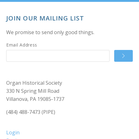
JOIN OUR MAILING LIST
We promise to send only good things.
Email Address
Organ Historical Society
330 N Spring Mill Road
Villanova, PA 19085-1737
(484) 488-7473 (PIPE)
Login