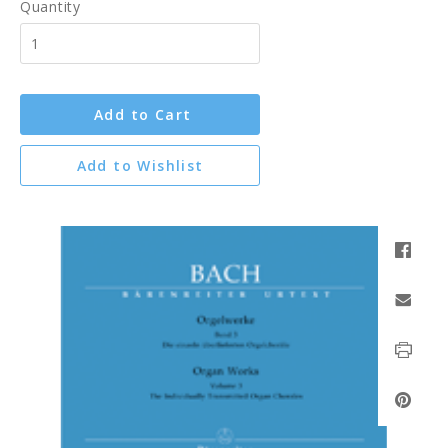
Quantity
Add to Cart
Add to Wishlist