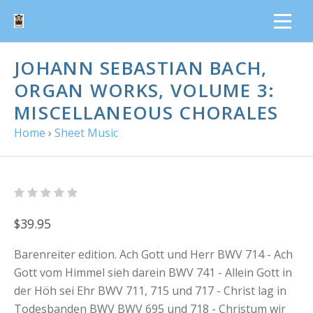
JOHANN SEBASTIAN BACH,
ORGAN WORKS, VOLUME 3:
MISCELLANEOUS CHORALES
Home
›
Sheet Music
$39.95
Barenreiter edition. Ach Gott und Herr BWV 714 - Ach
Gott vom Himmel sieh darein BWV 741 - Allein Gott in
der Höh sei Ehr BWV 711, 715 und 717 - Christ lag in
Todesbanden BWV BWV 695 und 718 - Christum wir