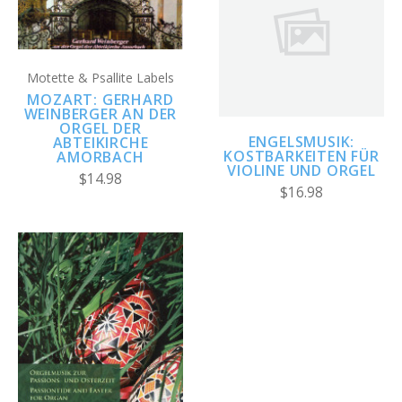
Motette & Psallite Labels
MOZART: GERHARD
WEINBERGER AN DER
ORGEL DER
ENGELSMUSIK:
ABTEIKIRCHE
KOSTBARKEITEN FÜR
AMORBACH
VIOLINE UND ORGEL
$14.98
$16.98