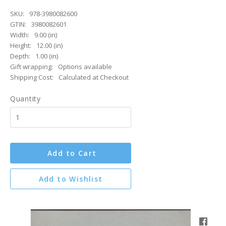
SKU:
978-3980082600
GTIN:
3980082601
Width:
9.00 (in)
Height:
12.00 (in)
Depth:
1.00 (in)
Gift wrapping:
Options available
Shipping Cost:
Calculated at Checkout
Quantity
Add to Cart
Add to Wishlist