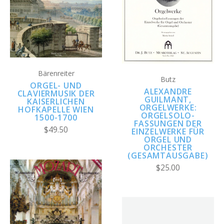
Bärenreiter
Butz
ORGEL- UND
ALEXANDRE
CLAVIERMUSIK DER
GUILMANT,
KAISERLICHEN
ORGELWERKE:
HOFKAPELLE WIEN
ORGELSOLO-
1500-1700
FASSUNGEN DER
$49.50
EINZELWERKE FÜR
ORGEL UND
ORCHESTER
(GESAMTAUSGABE)
$25.00