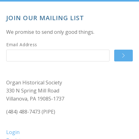
JOIN OUR MAILING LIST
We promise to send only good things.
Email Address
Organ Historical Society
330 N Spring Mill Road
Villanova, PA 19085-1737
(484) 488-7473 (PIPE)
Login