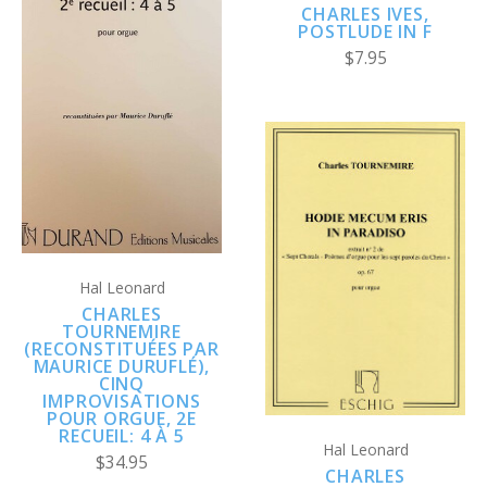
CHARLES IVES,
POSTLUDE IN F
$7.95
Hal Leonard
CHARLES
TOURNEMIRE
(RECONSTITUÉES PAR
MAURICE DURUFLÉ),
CINQ
IMPROVISATIONS
POUR ORGUE, 2E
RECUEIL: 4 À 5
Hal Leonard
$34.95
CHARLES