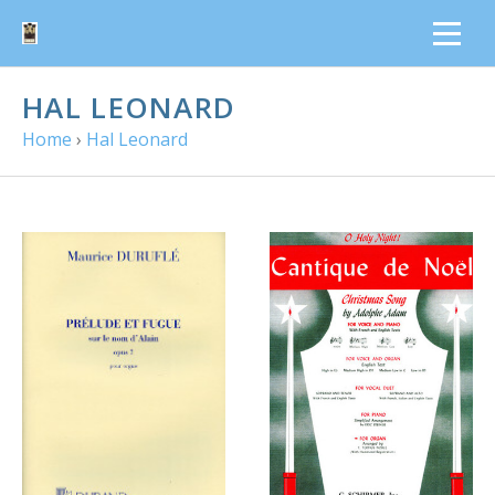
HAL LEONARD
Home
›
Hal Leonard